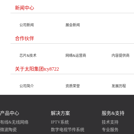
新闻中心
公司新闻
展会新闻
合作伙伴
芯片&技术
网络&运营商
内容提供商
关于太阳集团tcy8722
公司简介
资质荣誉
发展历程
产品中心
解决方案
服务&支持
有线&无线网络
IPTV系统
技术支持
微波陶瓷
数字电视节传系统
专业服务