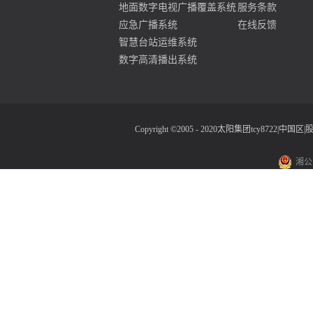
地面数字电视广播覆盖系统
服务条款
应急广播系统
在线反馈
智慧台站运维系统
数字高清播出系统
Copyright ©2005 - 2020太阳集团tcy8722
湘公网