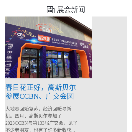
展会新闻
春日花正好，高斯贝尔
参展CCBN、广交会圆
满落幕！
大地春回始复苏，经济回暖寻新
机。四月，高斯贝尔参加了
2023CCBN与第133届广交会，见了
不少老朋友，也有了许多新收获...