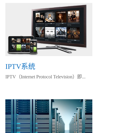
IPTV系统
IPTV（Internet Protocol Television）即...