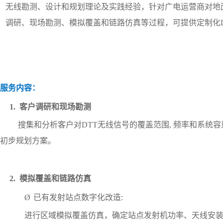
无线勘测、设计和规划理论及实践经验，针对广电运营商对地
调研、现场勘测、模拟覆盖和链
路仿真等过程，可提供定制化
服务内容：
1.
客户调研和现场勘测
搜集和分析客户对
DTT
无线信号的覆盖范围
,
频率和系统容
初步规划方案。
2.
模拟覆盖和链路仿真
Ø
已有发射站点数字化改造
:
进行区域模拟覆盖仿真，确定站点发射机功率、天线安