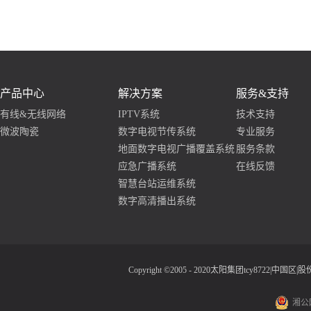
产品中心
解决方案
服务&支持
有线&无线网络
IPTV系统
技术支持
微波陶瓷
数字电视节传系统
专业服务
地面数字电视广播覆盖系统
服务条款
应急广播系统
在线反馈
智慧台站运维系统
数字高清播出系统
Copyright ©2005 - 2020太阳集团tcy8722|中
湘公网