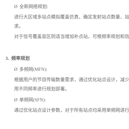
Ø
全新网络规划
:
进行大区域多站点模拟覆盖仿真，确定发射站点数量、
求。
对于信号覆盖盲区则适当增加补点站，可根频率规划和
3.
频率规划
Ø
多频网
(MFN):
根据用户的节目传输数量需求，通过优化站点设计，减
用不同频率进行规划部署。
Ø
单频网
(SFN):
通过优化站点设计参数，对于所有站点均采用单频网进