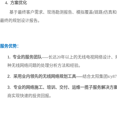
4.
方案优化
基于最终客户需求、现场勘测报告、模拟覆盖
(
链路
)
仿真和
最终的规划设计报告。
服务优势：
1.
专业的服务团队
-----
长达
20
年以上的无线电视网络设计、
种无线网络问题的处理分析方法和经验。
2.
采用业内领先的无线网络规划工具
-----
结合太阳集团tc
3.
专业的网络施工、培训、交付、运维一揽子服务解决方
商实现快速的投资回报。