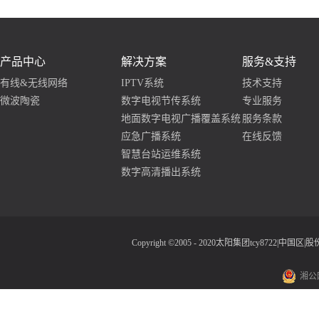
产品中心
解决方案
服务&支持
有线&无线网络
IPTV系统
技术支持
微波陶瓷
数字电视节传系统
专业服务
地面数字电视广播覆盖系统
服务条款
应急广播系统
在线反馈
智慧台站运维系统
数字高清播出系统
Copyright ©2005 - 2020太阳集团tcy8722|中
湘公网