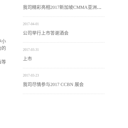
我司精彩亮相2017新加坡CMMA亚洲国际通信与信息技术展
2017
-
04
-
01
公司举行上市答谢酒会
中小
力的
2017
-
03
-
31
上市
造等
2017
-
03
-
23
我司尽情参与2017 CCBN 展会