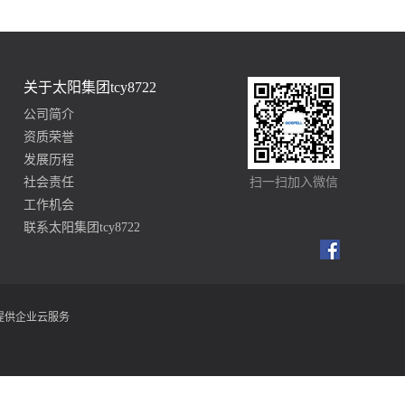
关于太阳集团tcy8722
公司简介
资质荣誉
发展历程
社会责任
扫一扫加入微信
工作机会
联系太阳集团tcy8722
提供企业云服务