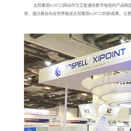
太阳集团tcy8722网站作为卫星通信数字电视的产
发，通过展会向全世界输送太阳集团tcy8722的新成果，